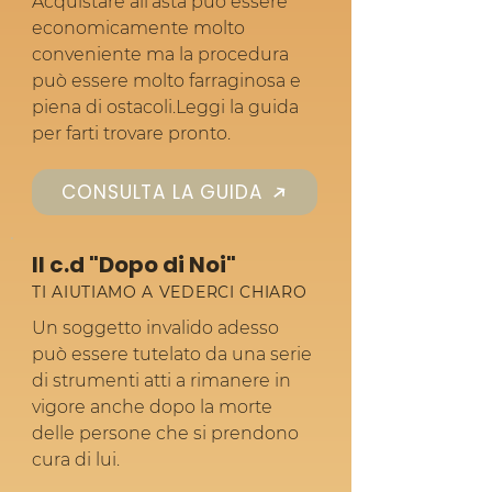
Acquistare all’asta può essere
economicamente molto
conveniente ma la procedura
può essere molto farraginosa e
piena di ostacoli.Leggi la guida
per farti trovare pronto.
CONSULTA LA GUIDA
Il c.d "Dopo di Noi"
TI AIUTIAMO A VEDERCI CHIARO
Un soggetto invalido adesso
può essere tutelato da una serie
di strumenti atti a rimanere in
vigore anche dopo la morte
delle persone che si prendono
cura di lui.