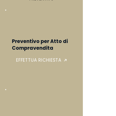
Preventivo per Atto di
Compravendita
EFFETTUA RICHIESTA