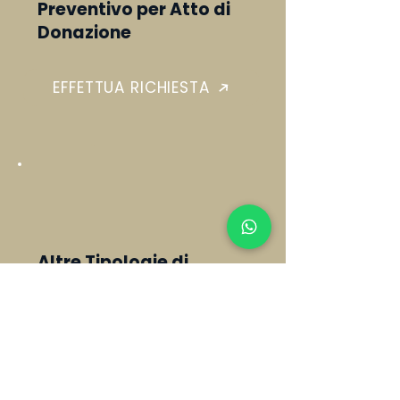
Preventivo per Atto di
Donazione
EFFETTUA RICHIESTA
Altre Tipologie di
Preventivo
EFFETTUA RICHIESTA